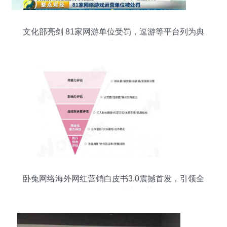
文化部亮剑 81家网游单位受罚，逗游等平台列为典
型，网络文化经营“刮骨疗毒”正当时
卧兔网络海外网红营销白皮书3.0震撼首发，引领全
球网络文化经营新趋势