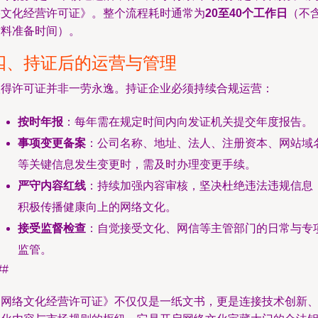
络文化经营许可证》。整个流程耗时通常为
20至40个工作日
（不
材料准备时间）。
四、持证后的运营与管理
取得许可证并非一劳永逸。持证企业必须持续合规运营：
按时年报
：每年需在规定时间内向发证机关提交年度报告。
事项变更备案
：公司名称、地址、法人、注册资本、网站域
等关键信息发生变更时，需及时办理变更手续。
严守内容红线
：持续加强内容审核，坚决杜绝违法违规信息
积极传播健康向上的网络文化。
接受监督检查
：自觉接受文化、网信等主管部门的日常与专
监管。
##
《网络文化经营许可证》不仅仅是一纸文书，更是连接技术创新