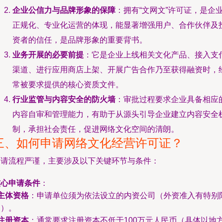
企业公信力与品牌形象的保障
：拥有“文网文”许可证，是企
正规化、专业化运营的体现，能显著增强用户、合作伙伴及
资者的信任，是品牌形象的重要背书。
业务开展的必要前提
：它是企业上线相关文化产品、接入支
渠道、进行应用商店上架、开展广告合作乃至获得融资时，
常被要求提供的核心资质文件。
行业监管与内容安全的防火墙
：审批过程要求企业具备相应
内容自审和管理能力，有助于从源头引导企业建立内容安全
制，承担社会责任，促进网络文化空间的清朗。
三、如何申请网络文化经营许可证？
申请流程严谨，主要涉及以下关键环节与条件：
核心申请条件
：
主体资格
：申请单位须为依法设立的内资公司（外资准入有特别
制）。
注册资本
：通常要求注册资本不低于100万元人民币（具体以地