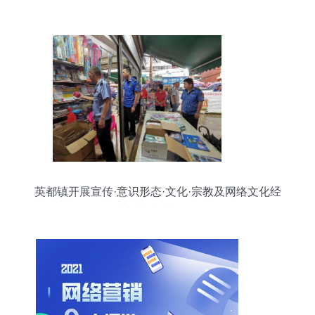
英都镇开展宣传·意识形态·文化·宗教及网络文化经
营联合检查行动