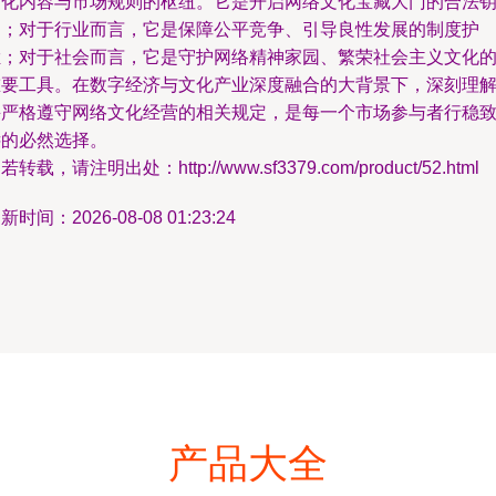
文化内容与市场规则的枢纽。它是开启网络文化宝藏大门的合法
匙；对于行业而言，它是保障公平竞争、引导良性发展的制度护
栏；对于社会而言，它是守护网络精神家园、繁荣社会主义文化
重要工具。在数字经济与文化产业深度融合的大背景下，深刻理
并严格遵守网络文化经营的相关规定，是每一个市场参与者行稳
远的必然选择。
若转载，请注明出处：http://www.sf3379.com/product/52.html
新时间：2026-08-08 01:23:24
产品大全