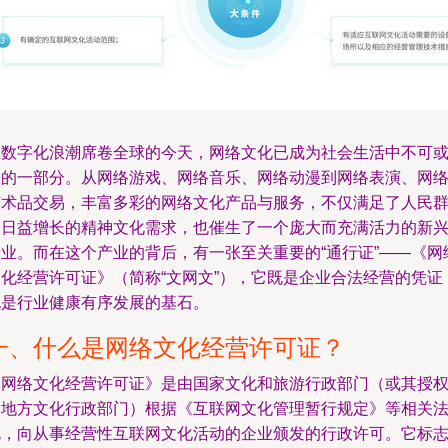
在数字化浪潮席卷全球的今天，网络文化已成为社会生活中不可
缺的一部分。从网络游戏、网络音乐、网络动漫到网络表演、网
艺术品交易，丰富多彩的网络文化产品与服务，不仅满足了人民
众日益增长的精神文化需求，也催生了一个庞大而充满活力的新
产业。而在这个产业的背后，有一张至关重要的“通行证”——《网
文化经营许可证》（简称“文网文”），它既是企业合法经营的凭证
也是行业健康有序发展的基石。
一、什么是网络文化经营许可证？
《网络文化经营许可证》是由国家文化和旅游行政部门（或其授
的地方文化行政部门）根据《互联网文化管理暂行规定》等相关
规，向从事经营性互联网文化活动的企业颁发的行政许可。它标